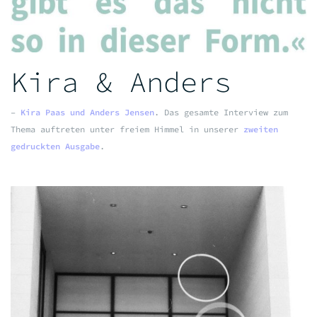
Kira & Anders
–
Kira Paas und Anders Jensen
. Das gesamte Interview zum
Thema auftreten unter freiem Himmel in unserer
zweiten
gedruckten Ausgabe
.