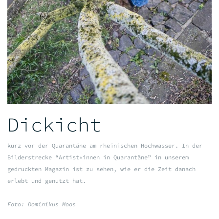
Dickicht
kurz vor der Quarantäne am rheinischen Hochwasser. In der
Bilderstrecke “Artist*innen in Quarantäne” in unserem
gedruckten Magazin ist zu sehen, wie er die Zeit danach
erlebt und genutzt hat.
Foto: Dominikus Moos