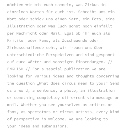
möchten wir mit euch sammeln, was Zirkus in
einzelnen Worten für euch ist. Schreibt uns ein
Wort oder schick uns einen Satz, ein Foto, eine
Illustration oder was Euch sonst noch einfällt
per Nachricht oder Mail. Egal ob ihr euch als
Kritiker oder Fans, als Zuschauende oder
Zirkusschaffende seht, wir freuen uns über
unterschiedliche Perspektiven und sind gespannt
auf eure Wörter und sonstigen Einsendungen. //
ENGLISH // For a sepcial publication we are
looking for various ideas and thoughts concerning
the question „What does circus mean to you?“ Send
us a word, a sentence, a photo, an illustration
or something completley differrent via message or
mail. Whether you see yourselves as critics or
fans, as spectators or circus artists, every kind
of perspective is welcome. We are looking to
your ideas and submissions.