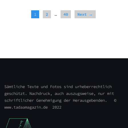
1
2
…
40
Next →
Sämtliche Texte und Fotos sind urheberrechtlich
geschützt. Nachdruck, auch auszugsweise, nur mit
schriftlicher Genehmigung der Herausgebenden. ©
www.tadaamagazin.de 2022