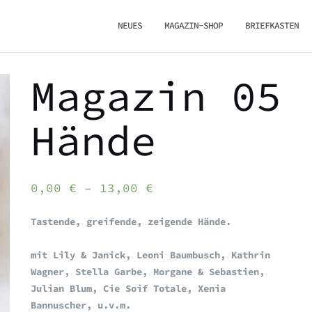
NEUES
MAGAZIN-SHOP
BRIEFKASTEN
Magazin 05
Hände
0,00
€
–
13,00
€
Tastende, greifende, zeigende Hände.
mit Lily & Janick, Leoni Baumbusch, Kathrin
Wagner, Stella Garbe, Morgane & Sebastien
,
Julian Blum, Cie Soif Totale, Xenia
Bannuscher, u.v.m.