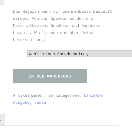
Das Magazin kann auf Spendenbasis bestellt
werden. Von den Spenden werden die
Materialkosten, Gebühren und Honorare
bezahlt. Wir freuen uns über Deine
Unterstützung!
Spende
IN DEN WARENKORB
Artikelnummer:
05
Kategorien:
Einzelne
Ausgabe
,
tadaa
n