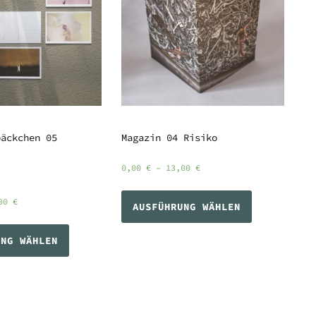
päckchen 05
Magazin 04 Risiko
0,00
€
–
13,00
€
,00
€
AUSFÜHRUNG WÄHLEN
UNG WÄHLEN