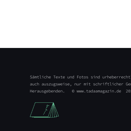
Sämtliche Texte und Fotos sind urheberrecht
auch auszugsweise, nur mit schriftlicher Ge
Herausgebenden. © www.tadaamagazin.de 20