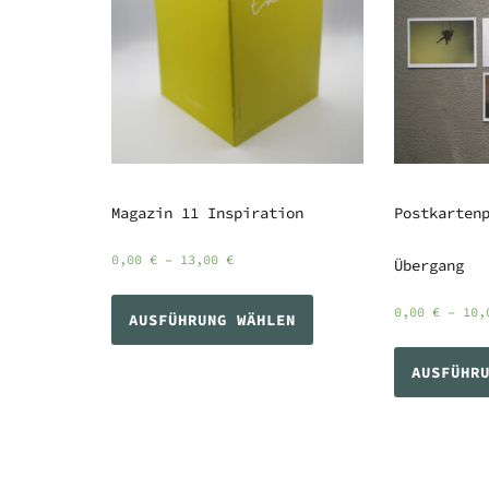
Magazin 11 Inspiration
Postkarten
0,00
€
–
13,00
€
Übergang
0,00
€
–
10
AUSFÜHRUNG WÄHLEN
AUSFÜHR