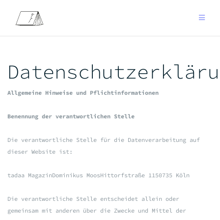
Zum
Inhalt
springen
Datenschutzerkläru
Allgemeine Hinweise und Pflichtinformationen
Benennung der verantwortlichen Stelle
Die verantwortliche Stelle für die Datenverarbeitung auf
dieser Website ist:
tadaa Magazin
Dominikus Moos
Hittorfstraße 11
50735 Köln
Die verantwortliche Stelle entscheidet allein oder
gemeinsam mit anderen über die Zwecke und Mittel der