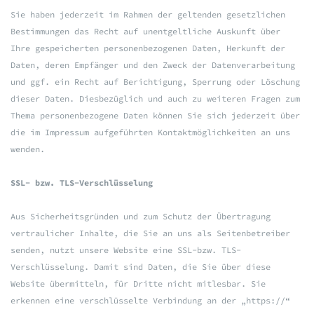
Sie haben jederzeit im Rahmen der geltenden gesetzlichen
Bestimmungen das Recht auf unentgeltliche Auskunft über
Ihre gespeicherten personenbezogenen Daten, Herkunft der
Daten, deren Empfänger und den Zweck der Datenverarbeitung
und ggf. ein Recht auf Berichtigung, Sperrung oder Löschung
dieser Daten. Diesbezüglich und auch zu weiteren Fragen zum
Thema personenbezogene Daten können Sie sich jederzeit über
die im Impressum aufgeführten Kontaktmöglichkeiten an uns
wenden.
SSL- bzw. TLS-Verschlüsselung
Aus Sicherheitsgründen und zum Schutz der Übertragung
vertraulicher Inhalte, die Sie an uns als Seitenbetreiber
senden, nutzt unsere Website eine SSL-bzw. TLS-
Verschlüsselung. Damit sind Daten, die Sie über diese
Website übermitteln, für Dritte nicht mitlesbar. Sie
erkennen eine verschlüsselte Verbindung an der „https://“