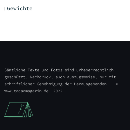
Gewichte
Sämtliche Texte und Fotos sind urheberrechtlich
geschützt. Nachdruck, auch auszugsweise, nur mit
schriftlicher Genehmigung der Herausgebenden. ©
www.tadaamagazin.de 2022