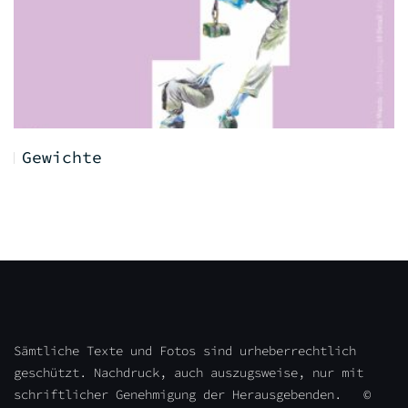
Gewichte
Sämtliche Texte und Fotos sind urheberrechtlich
geschützt. Nachdruck, auch auszugsweise, nur mit
schriftlicher Genehmigung der Herausgebenden. ©