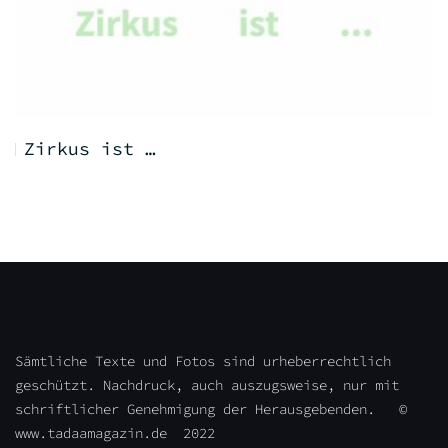
Zirkus ist …
Sämtliche Texte und Fotos sind urheberrechtlich
geschützt. Nachdruck, auch auszugsweise, nur mit
schriftlicher Genehmigung der Herausgebenden. ©
www.tadaamagazin.de 2022