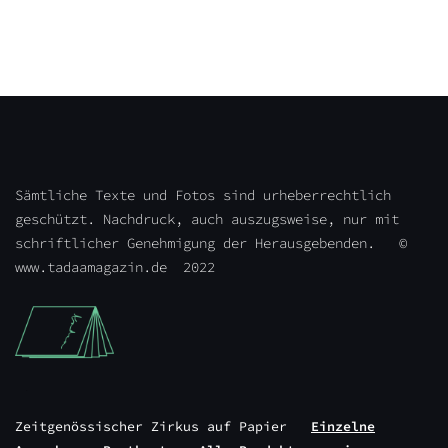
Sämtliche Texte und Fotos sind urheberrechtlich
geschützt. Nachdruck, auch auszugsweise, nur mit
schriftlicher Genehmigung der Herausgebenden. ©
www.tadaamagazin.de 2022
Zeitgenössischer Zirkus auf Papier
Einzelne