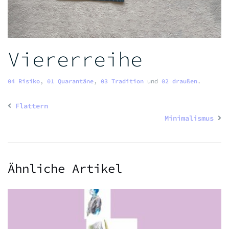
Viererreihe
04 Risiko
,
01 Quarantäne
,
03 Tradition
und
02 draußen
.
Flattern
Minimalismus
Ähnliche Artikel