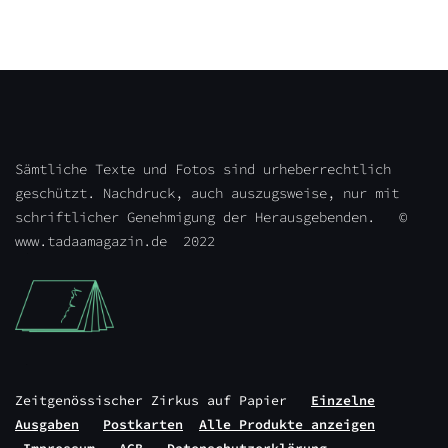
Sämtliche Texte und Fotos sind urheberrechtlich
geschützt. Nachdruck, auch auszugsweise, nur mit
schriftlicher Genehmigung der Herausgebenden. ©
www.tadaamagazin.de 2022
Zeitgenössischer Zirkus auf Papier
Einzelne
Ausgaben
Postkarten
Alle Produkte anzeigen