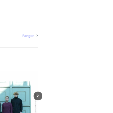
Fangen