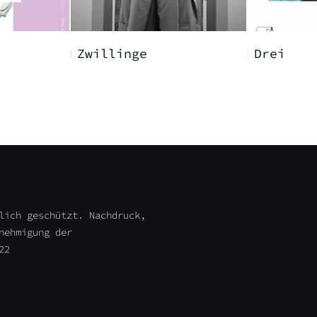
Zwillinge
Drei
lich geschützt. Nachdruck,
nehmigung der
22