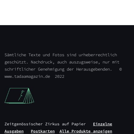
Sämtliche Texte und Fotos sind urheberrechtlich
geschützt. Nachdruck, auch auszugsweise, nur mit
schriftlicher Genehmigung der Herausgebenden. ©
www.tadaamagazin.de 2022
Zeitgenössischer Zirkus auf Papier
Einzelne
Ausgaben
Postkarten
Alle Produkte anzeigen